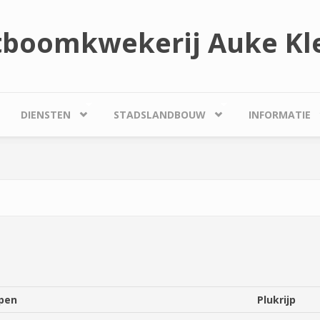
tboomkwekerij Auke Kle
DIENSTEN
STADSLANDBOUW
INFORMATIE
pen
Plukrijp