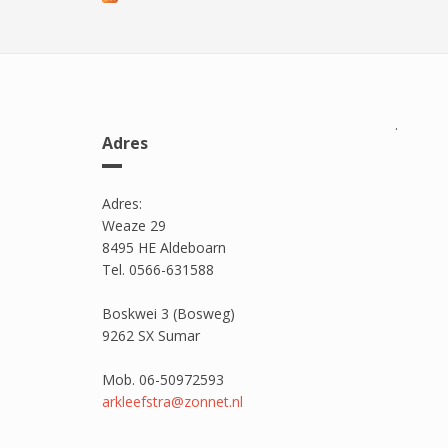
.
Adres
Adres:
Weaze 29
8495 HE Aldeboarn
Tel. 0566-631588
Boskwei 3 (Bosweg)
9262 SX Sumar
Mob. 06-50972593
arkleefstra@zonnet.nl