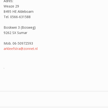
Adres:
Weaze 29
8495 HE Aldeboarn
Tel. 0566-631588
Boskwei 3 (Bosweg)
9262 SX Sumar
Mob. 06-50972593
arkleefstra@zonnet.nl
.