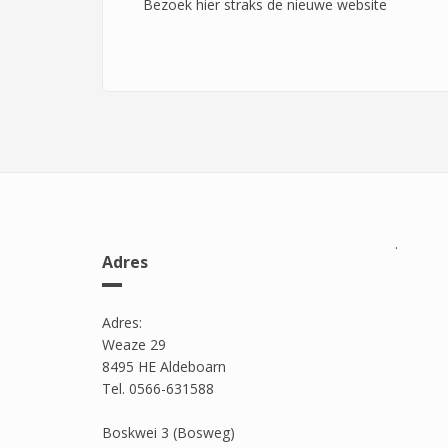
Bezoek hier straks de nieuwe website
.
Adres
Adres:
Weaze 29
8495 HE Aldeboarn
Tel. 0566-631588
Boskwei 3 (Bosweg)