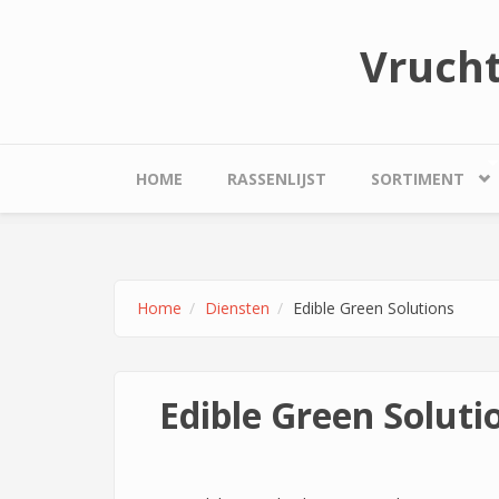
Overslaan en naar de inhoud gaan
Vruch
HOME
RASSENLIJST
SORTIMENT
Home
Diensten
Edible Green Solutions
Edible Green Soluti