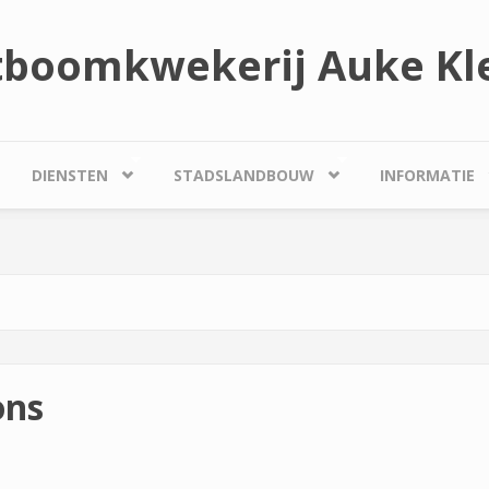
tboomkwekerij Auke Kle
DIENSTEN
STADSLANDBOUW
INFORMATIE
ons