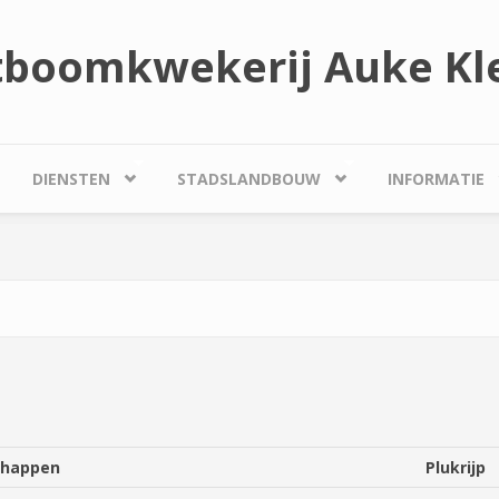
tboomkwekerij Auke Kle
DIENSTEN
STADSLANDBOUW
INFORMATIE
chappen
Plukrijp