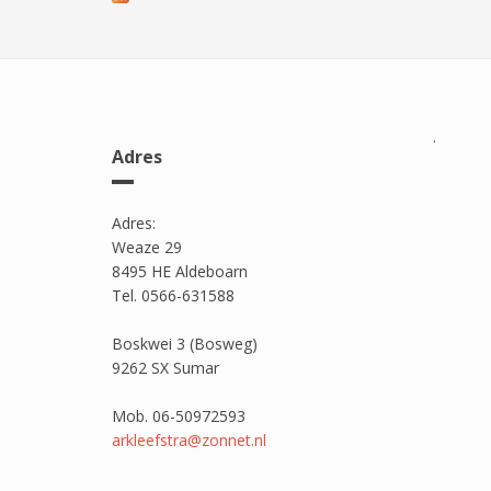
.
Adres
Adres:
Weaze 29
8495 HE Aldeboarn
Tel. 0566-631588
Boskwei 3 (Bosweg)
9262 SX Sumar
Mob. 06-50972593
arkleefstra@zonnet.nl