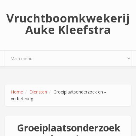
Overslaan en naar de inhoud gaan
Vruchtboomkwekerij
Auke Kleefstra
Home
Diensten
Groeiplaatsonderzoek en –
verbetering
Groeiplaatsonderzoek