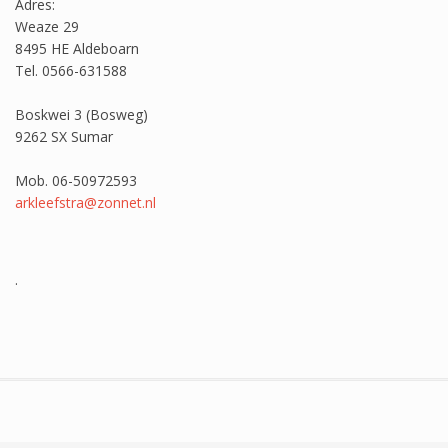
Adres:
Weaze 29
8495 HE Aldeboarn
Tel. 0566-631588
Boskwei 3 (Bosweg)
9262 SX Sumar
Mob. 06-50972593
arkleefstra@zonnet.nl
.