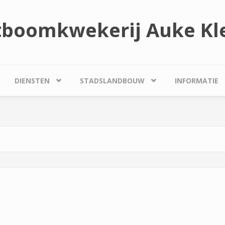
tboomkwekerij Auke Kle
DIENSTEN
STADSLANDBOUW
INFORMATIE