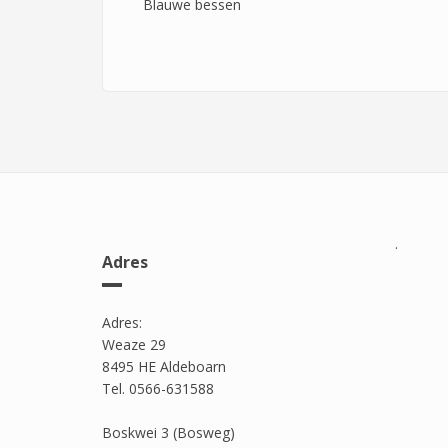
Blauwe bessen
.
Adres
Adres:
Weaze 29
8495 HE Aldeboarn
Tel. 0566-631588
Boskwei 3 (Bosweg)