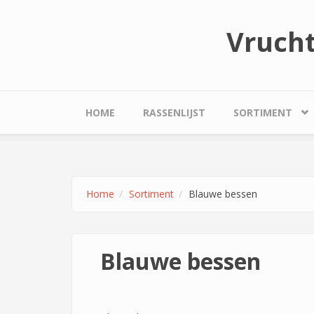
Overslaan en naar de inhoud gaan
Vruch
HOME
RASSENLIJST
SORTIMENT
Home
Sortiment
Blauwe bessen
Blauwe bessen