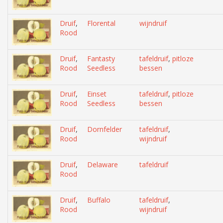
Druif
,
Florental
wijndruif
Rood
Druif
,
Fantasty
tafeldruif
,
pitloze
Rood
Seedless
bessen
Druif
,
Einset
tafeldruif
,
pitloze
Rood
Seedless
bessen
Druif
,
Dornfelder
tafeldruif
,
Rood
wijndruif
Druif
,
Delaware
tafeldruif
Rood
Druif
,
Buffalo
tafeldruif
,
Rood
wijndruif