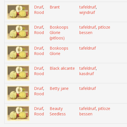
Druif
,
Brant
tafeldruif
,
Rood
wijndruif
Druif
,
Boskoops
tafeldruif
,
pitloze
Rood
Glorie
bessen
(pitloos)
Druif
,
Boskoops
tafeldruif
Rood
Glorie
Druif
,
Black alicante
tafeldruif
,
Rood
kasdruif
Druif
,
Betty jane
tafeldruif
Rood
Druif
,
Beauty
tafeldruif
,
pitloze
Rood
Seedless
bessen