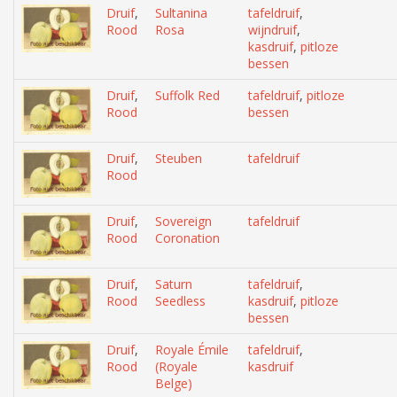
Druif
,
Sultanina
tafeldruif
,
Rood
Rosa
wijndruif
,
kasdruif
,
pitloze
bessen
Druif
,
Suffolk Red
tafeldruif
,
pitloze
Rood
bessen
Druif
,
Steuben
tafeldruif
Rood
Druif
,
Sovereign
tafeldruif
Rood
Coronation
Druif
,
Saturn
tafeldruif
,
Rood
Seedless
kasdruif
,
pitloze
bessen
Druif
,
Royale Émile
tafeldruif
,
Rood
(Royale
kasdruif
Belge)