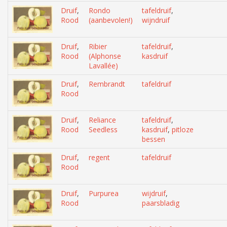
Druif
,
Rondo
tafeldruif
,
Rood
(aanbevolen!)
wijndruif
Druif
,
Ribier
tafeldruif
,
Rood
(Alphonse
kasdruif
Lavallée)
Druif
,
Rembrandt
tafeldruif
Rood
Druif
,
Reliance
tafeldruif
,
Rood
Seedless
kasdruif
,
pitloze
bessen
Druif
,
regent
tafeldruif
Rood
Druif
,
Purpurea
wijdruif
,
Rood
paarsbladig