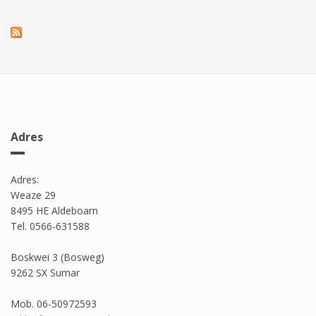
Adres
Adres:
Weaze 29
8495 HE Aldeboarn
Tel. 0566-631588
Boskwei 3 (Bosweg)
9262 SX Sumar
Mob. 06-50972593