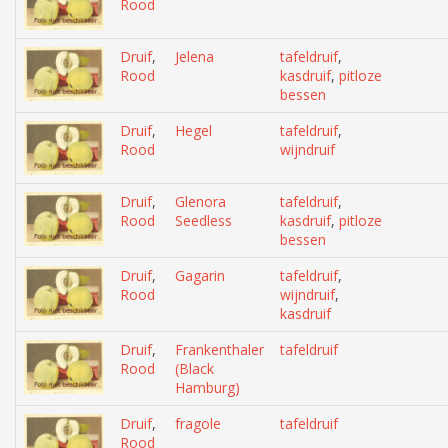
Rood
Druif
,
Jelena
tafeldruif
,
Rood
kasdruif
,
pitloze
bessen
Druif
,
Hegel
tafeldruif
,
Rood
wijndruif
Druif
,
Glenora
tafeldruif
,
Rood
Seedless
kasdruif
,
pitloze
bessen
Druif
,
Gagarin
tafeldruif
,
Rood
wijndruif
,
kasdruif
Druif
,
Frankenthaler
tafeldruif
Rood
(Black
Hamburg)
Druif
,
fragole
tafeldruif
Rood