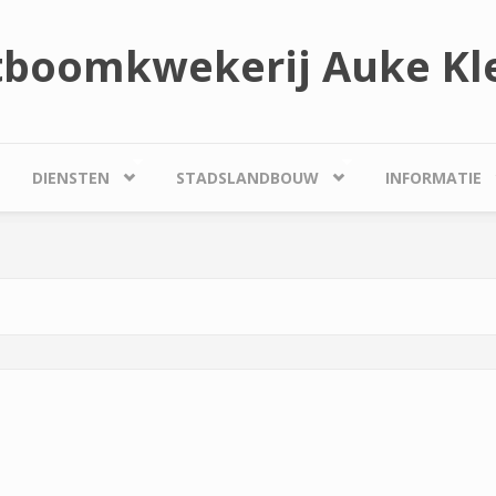
tboomkwekerij Auke Kle
DIENSTEN
STADSLANDBOUW
INFORMATIE