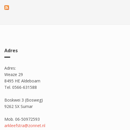
Adres
Adres:
Weaze 29
8495 HE Aldeboarn
Tel. 0566-631588
Boskwei 3 (Bosweg)
9262 SX Sumar
Mob. 06-50972593
arkleefstra@zonnet.nl