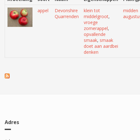
appel
Devonshire
klein tot
midden
Quarrenden
middelgroot
,
augustu
vroege
zomerappel
,
opvallende
smaak
,
smaak
doet aan aardbei
denken
Adres