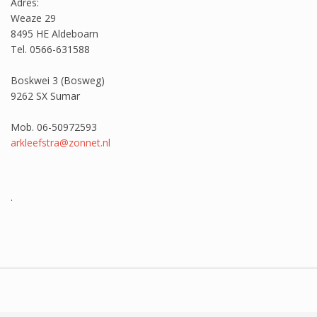
Adres:
Weaze 29
8495 HE Aldeboarn
Tel. 0566-631588
Boskwei 3 (Bosweg)
9262 SX Sumar
Mob. 06-50972593
arkleefstra@zonnet.nl
.