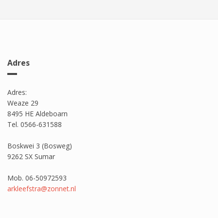
Adres
Adres:
Weaze 29
8495 HE Aldeboarn
Tel. 0566-631588
Boskwei 3 (Bosweg)
9262 SX Sumar
Mob. 06-50972593
arkleefstra@zonnet.nl