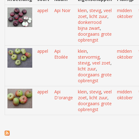
appel
Api Noir
klein
,
stevig
,
veel
midden
zoet
,
licht zuur
,
oktober
donkerrood
bijna zwart
,
doorgaans grote
opbrengst
appel
Api
klein
,
midden
Etoilée
stervormig
,
oktober
stevig
,
veel zoet
,
licht zuur
,
doorgaans grote
opbrengst
appel
Api
klein
,
stevig
,
veel
midden
D'orange
zoet
,
licht zuur
,
oktober
doorgaans grote
opbrengst