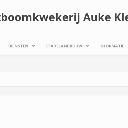
tboomkwekerij Auke Kle
DIENSTEN
STADSLANDBOUW
INFORMATIE