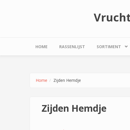
Overslaan en naar de inhoud gaan
Vruch
HOME
RASSENLIJST
SORTIMENT
Home
Zijden Hemdje
Zijden Hemdje