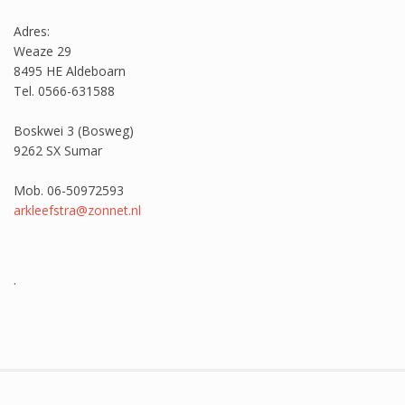
Adres:
Weaze 29
8495 HE Aldeboarn
Tel. 0566-631588
Boskwei 3 (Bosweg)
9262 SX Sumar
Mob. 06-50972593
arkleefstra@zonnet.nl
.