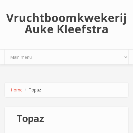
Overslaan en naar de inhoud gaan
Vruchtboomkwekerij
Auke Kleefstra
Home
Topaz
Topaz