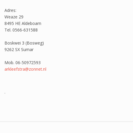
Adres:
Weaze 29
8495 HE Aldeboarn
Tel. 0566-631588
Boskwei 3 (Bosweg)
9262 SX Sumar
Mob. 06-50972593
arkleefstra@zonnet.nl
.