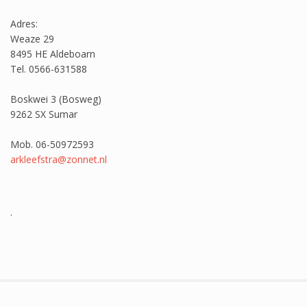
Adres:
Weaze 29
8495 HE Aldeboarn
Tel. 0566-631588
Boskwei 3 (Bosweg)
9262 SX Sumar
Mob. 06-50972593
arkleefstra@zonnet.nl
.