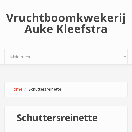
Overslaan en naar de inhoud gaan
Vruchtboomkwekerij
Auke Kleefstra
Home
Schuttersreinette
Schuttersreinette