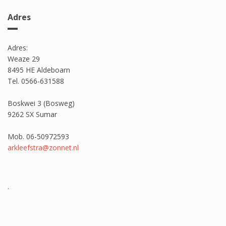
Adres
Adres:
Weaze 29
8495 HE Aldeboarn
Tel. 0566-631588
Boskwei 3 (Bosweg)
9262 SX Sumar
Mob. 06-50972593
arkleefstra@zonnet.nl
.