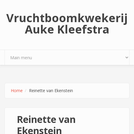
Overslaan en naar de inhoud gaan
Vruchtboomkwekerij
Auke Kleefstra
Home
Reinette van Ekenstein
Reinette van
Ekenstein