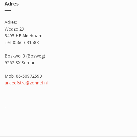
Adres
Adres:
Weaze 29
8495 HE Aldeboarn
Tel. 0566-631588
Boskwei 3 (Bosweg)
9262 SX Sumar
Mob. 06-50972593
arkleefstra@zonnet.nl
.