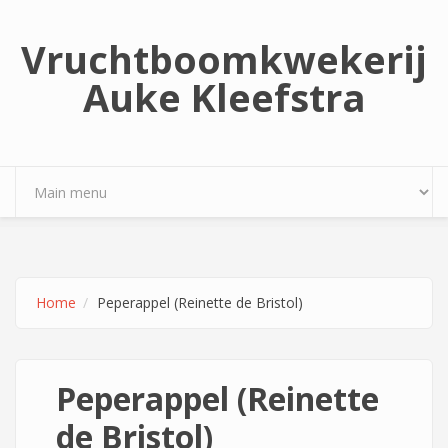
Overslaan en naar de inhoud gaan
Vruchtboomkwekerij
Auke Kleefstra
Home
Peperappel (Reinette de Bristol)
Peperappel (Reinette
de Bristol)