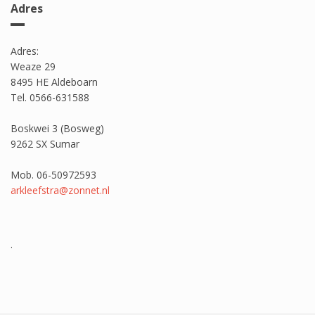
Adres
Adres:
Weaze 29
8495 HE Aldeboarn
Tel. 0566-631588
Boskwei 3 (Bosweg)
9262 SX Sumar
Mob. 06-50972593
arkleefstra@zonnet.nl
.