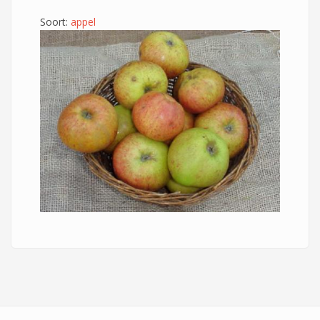
Soort:
appel