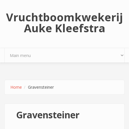
Overslaan en naar de inhoud gaan
Vruchtboomkwekerij
Auke Kleefstra
Home
Gravensteiner
Gravensteiner