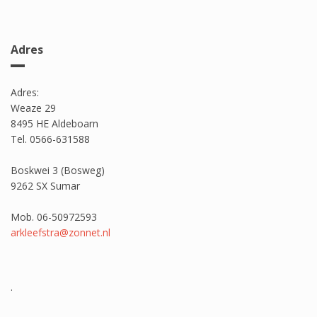
Adres
Adres:
Weaze 29
8495 HE Aldeboarn
Tel. 0566-631588
Boskwei 3 (Bosweg)
9262 SX Sumar
Mob. 06-50972593
arkleefstra@zonnet.nl
.