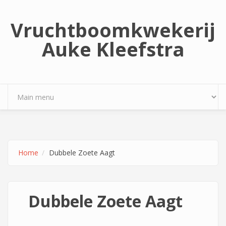
Overslaan en naar de inhoud gaan
Vruchtboomkwekerij
Auke Kleefstra
Home
Dubbele Zoete Aagt
Dubbele Zoete Aagt