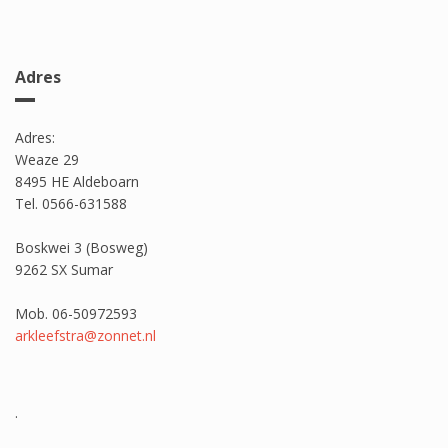
Adres
Adres:
Weaze 29
8495 HE Aldeboarn
Tel. 0566-631588
Boskwei 3 (Bosweg)
9262 SX Sumar
Mob. 06-50972593
arkleefstra@zonnet.nl
.