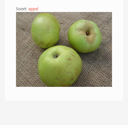
Soort:
appel